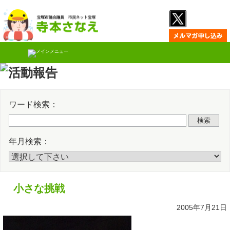
Skip
Twitter
Faceb
to
content
ワード検索：
検索
年月検索：
小さな挑戦
2005年7月21日