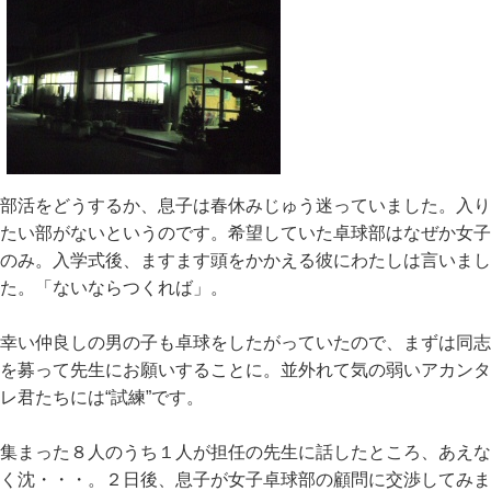
部活をどうするか、息子は春休みじゅう迷っていました。入り
たい部がないというのです。希望していた卓球部はなぜか女子
のみ。入学式後、ますます頭をかかえる彼にわたしは言いまし
た。「ないならつくれば」。
幸い仲良しの男の子も卓球をしたがっていたので、まずは同志
を募って先生にお願いすることに。並外れて気の弱いアカンタ
レ君たちには“試練”です。
集まった８人のうち１人が担任の先生に話したところ、あえな
く沈・・・。２日後、息子が女子卓球部の顧問に交渉してみま