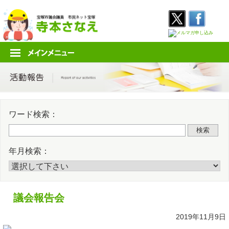
Skip
Twitter
Faceb
to
content
ワード検索：
検索
年月検索：
議会報告会
2019年11月9日