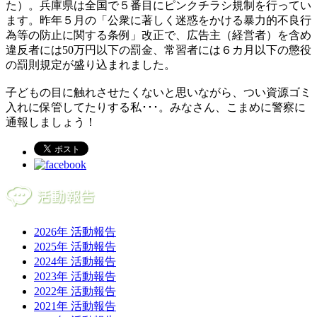
た）。兵庫県は全国で５番目にピンクチラシ規制を行ってい
ます。昨年５月の「公衆に著しく迷惑をかける暴力的不良行
為等の防止に関する条例」改正で、広告主（経営者）を含め
違反者には50万円以下の罰金、常習者には６カ月以下の懲役
の罰則規定が盛り込まれました。
子どもの目に触れさせたくないと思いながら、つい資源ゴミ
入れに保管してたりする私･･･。みなさん、こまめに警察に
通報しましょう！
2026年 活動報告
2025年 活動報告
2024年 活動報告
2023年 活動報告
2022年 活動報告
2021年 活動報告