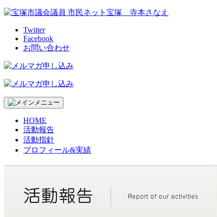
Skip
to
content
Twitter
Facebook
お問い合わせ
HOME
活動報告
活動指針
プロフィール&実績