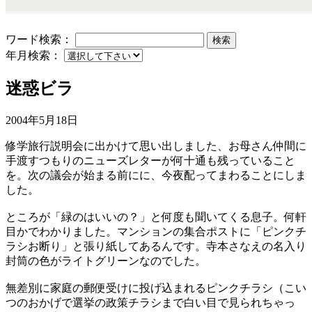
ワード検索：
検索
年月検索：
迷惑ビラ
2004年5月18日
修学旅行説明会に出かけて思い出しました、お母さん仲間に
手渡すつもりのニューズレターが何十通も残っていること
を。次の議会が始まる前にに、今夜配ってまわることにしま
した。
ところが「緑のはいいの？」と何度も聞いてくる息子。何軒
目かでわかりました。マンションの集合ポストに「ピンクチ
ラシお断り」と張り紙してあるんです。寺本さなえの名入り
封筒の色がライトグリーンなのでした。
無差別に家庭の郵便受けに投げ込まれるピンクチラシ（こい
つのおかげで選挙の政策チラシまで白い目で見られちゃっ