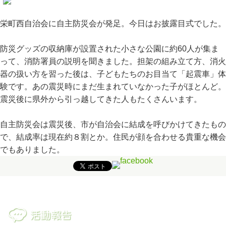
栄町西自治会に自主防災会が発足。今日はお披露目式でした。
防災グッズの収納庫が設置された小さな公園に約60人が集ま
って、消防署員の説明を聞きました。担架の組み立て方、消火
器の扱い方を習った後は、子どもたちのお目当て「起震車」体
験です。あの震災時にまだ生まれていなかった子がほとんど。
震災後に県外から引っ越してきた人もたくさんいます。
自主防災会は震災後、市が自治会に結成を呼びかけてきたもの
で、結成率は現在約８割とか。住民が顔を合わせる貴重な機会
でもありました。