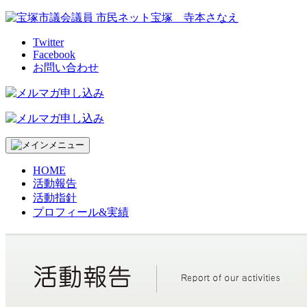
Skip
to
content
Twitter
Facebook
お問い合わせ
HOME
活動報告
活動指針
プロフィール&実績