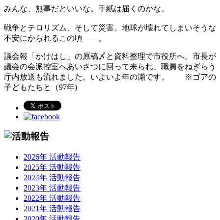
みんな、無事だといいな。手紙は届くのかな。
戦争とテロリズム、そして災害。地球が壊れてしまいそうな
不安にかられるこの頃――。
議会報「かけはし」の原稿〆と資料整理で市役所へ。市長が
議会の会派控室へあいさつに回って来られ、職員をねぎらう
庁内放送も流れました。いよいよ年の瀬です。 ※ゴアの
子どもたちと（97年)
2026年 活動報告
2025年 活動報告
2024年 活動報告
2023年 活動報告
2022年 活動報告
2021年 活動報告
2020年 活動報告