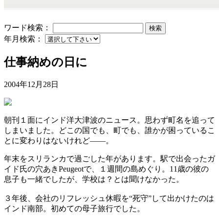
ワード検索：
検索
年月検索：
仕事納めの日に
2004年12月28日
朝刊１面にインド洋大津波のニュース。思わず町名を追って
しまいました。どこの国でも、町でも、誰かが困っているこ
とに変わりはないけれど――。
年末をスリランカで過ごした年があります。駅で出会ったガ
イド氏の穴あきPeugeotで、１週間の島めぐり。11歳の彼の
息子も一緒でしたが、学校は？とは聞けなかった。
３年後、会社のリフレッシュ休暇を“死守”して出かけたのは
インド南部。初めての母子旅行でした。