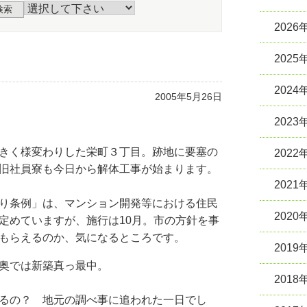
検索
2026
2025
2024
2005年5月26日
2023
きく様変わりした栄町３丁目。跡地に要塞の
2022
旧社員寮も今日から解体工事が始まります。
2021
り条例」は、マンション開発等における住民
2020
定めていますが、施行は10月。市の方針を事
もらえるのか、気になるところです。
2019
奥では新築真っ最中。
2018
るの？ 地元の調べ事に追われた一日でし