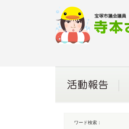
Skip
to
content
HOM
ワード検索：