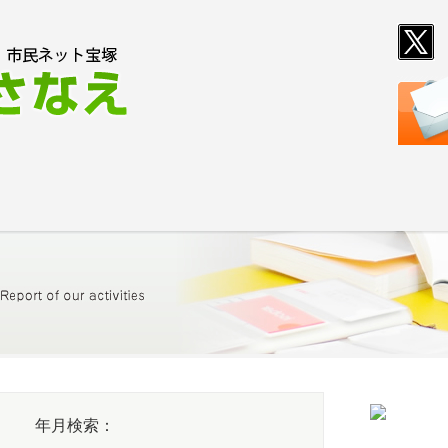
T
E
活動報告
活動指
年月検索：