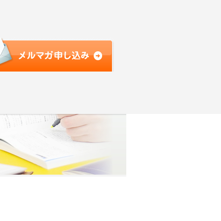
witter
Facebook
お問い合わせ
針
プロフィール&実績