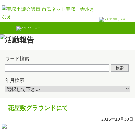
Skip
Twitter
Faceb
to
content
ワード検索：
検索
年月検索：
花屋敷グラウンドにて
2015年10月30日