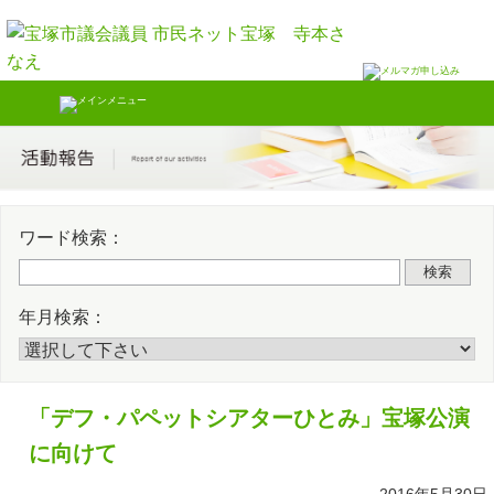
Skip
Twitter
Faceb
to
content
ワード検索：
検索
年月検索：
「デフ・パペットシアターひとみ」宝塚公演
に向けて