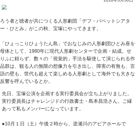
2016年5月30日
ろう者と聴者が共につくる人形劇団「デフ・パペットシアタ
ー・ひとみ」がこの秋、宝塚にやってきます。
「ひょっこりひょうたん島」でおなじみの人形劇団ひとみ座を
母体として、1980年に現代人形劇センターで企画・結成。せ
りふに頼らず、数々の「視覚的」手法を駆使して演じられる作
品群は、観る人の無限の想像力を引き出し、障害の有無も、言
語の壁も、世代も超えて楽しめる人形劇として海外でも大きな
反響を呼んでいるとか。
先日、宝塚公演を企画する実行委員会が立ち上がりました。
実行委員長はチャレンジドの行政書士・島本昌浩さん。ご縁
あって私もメンバーになっています。
●10月１日（土）午後２時から、逆瀬川のアピアホールで