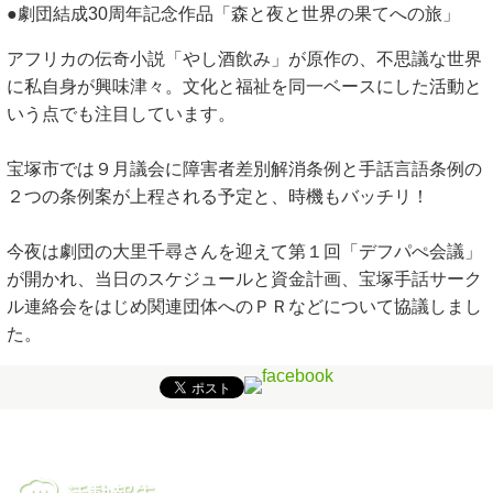
●劇団結成30周年記念作品「森と夜と世界の果てへの旅」
アフリカの伝奇小説「やし酒飲み」が原作の、不思議な世界
に私自身が興味津々。文化と福祉を同一ベースにした活動と
いう点でも注目しています。
宝塚市では９月議会に障害者差別解消条例と手話言語条例の
２つの条例案が上程される予定と、時機もバッチリ！
今夜は劇団の大里千尋さんを迎えて第１回「デフパぺ会議」
が開かれ、当日のスケジュールと資金計画、宝塚手話サーク
ル連絡会をはじめ関連団体へのＰＲなどについて協議しまし
た。