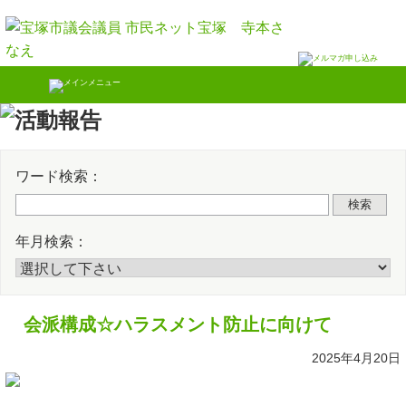
Skip
Twitter
Faceb
to
content
ワード検索：
検索
年月検索：
会派構成☆ハラスメント防止に向けて
2025年4月20日