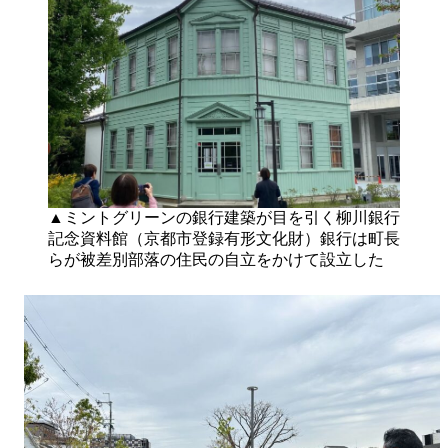
▲ミントグリーンの銀行建築が目を引く柳川銀行
記念資料館（京都市登録有形文化財）銀行は町長
らが被差別部落の住民の自立をかけて設立した