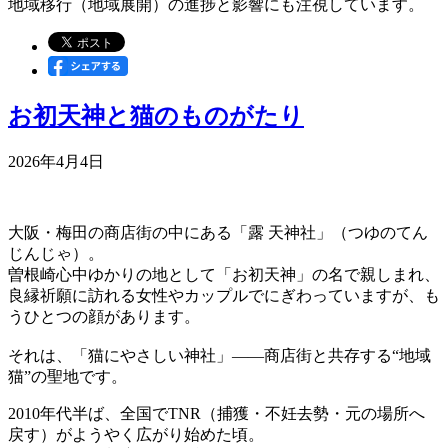
地域移行（地域展開）の進捗と影響にも注視しています。
お初天神と猫のものがたり
2026年4月4日
大阪・梅田の商店街の中にある「露 天神社」（つゆのてん
じんじゃ）。
曽根崎心中ゆかりの地として「お初天神」の名で親しまれ、
良縁祈願に訪れる女性やカップルでにぎわっていますが、も
うひとつの顔があります。
それは、「猫にやさしい神社」――商店街と共存する“地域
猫”の聖地です。
2010年代半ば、全国でTNR（捕獲・不妊去勢・元の場所へ
戻す）がようやく広がり始めた頃。