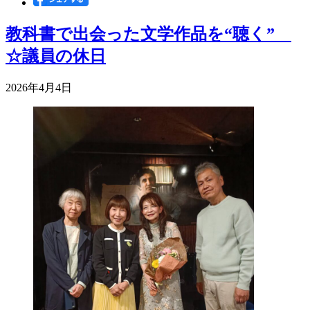
教科書で出会った文学作品を“聴く”
☆議員の休日
2026年4月4日