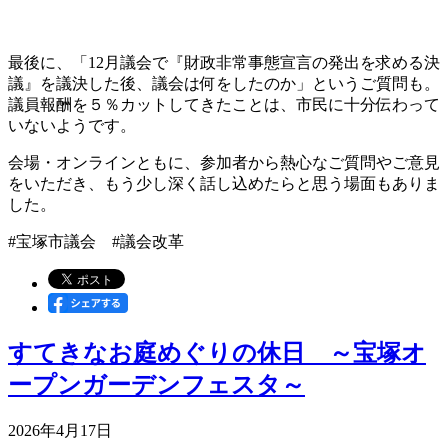
最後に、「12月議会で『財政非常事態宣言の発出を求める決
議』を議決した後、議会は何をしたのか」というご質問も。
議員報酬を５％カットしてきたことは、市民に十分伝わって
いないようです。
会場・オンラインともに、参加者から熱心なご質問やご意見
をいただき、もう少し深く話し込めたらと思う場面もありま
した。
#宝塚市議会 #議会改革
すてきなお庭めぐりの休日 ～宝塚オ
ープンガーデンフェスタ～
2026年4月17日