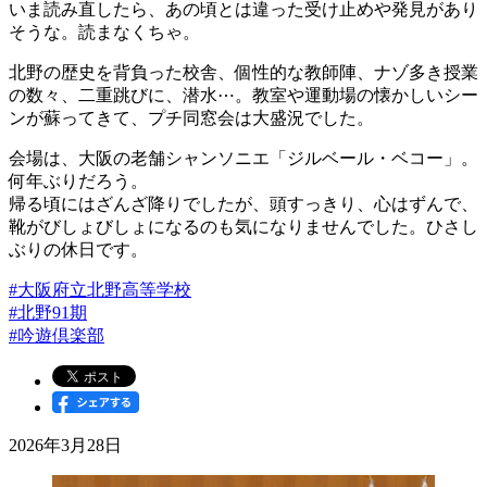
いま読み直したら、あの頃とは違った受け止めや発見があり
そうな。読まなくちゃ。
北野の歴史を背負った校舎、個性的な教師陣、ナゾ多き授業
の数々、二重跳びに、潜水⋯。教室や運動場の懐かしいシー
ンが蘇ってきて、プチ同窓会は大盛況でした。
会場は、大阪の老舗シャンソニエ「ジルベール・ベコー」。
何年ぶりだろう。
帰る頃にはざんざ降りでしたが、頭すっきり、心はずんで、
靴がびしょびしょになるのも気になりませんでした。ひさし
ぶりの休日です。
#大阪府立北野高等学校
#北野91期
#吟遊倶楽部
2026年3月28日