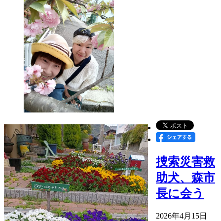
捜索災害救
助犬、森市
長に会う
2026年4月15日