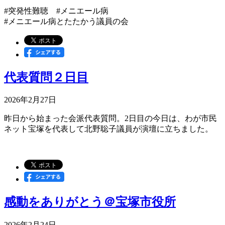
#突発性難聴 #メニエール病
#メニエール病とたたかう議員の会
代表質問２日目
2026年2月27日
昨日から始まった会派代表質問。2日目の今日は、わが市民
ネット宝塚を代表して北野聡子議員が演壇に立ちました。
感動をありがとう＠宝塚市役所
2026年2月24日