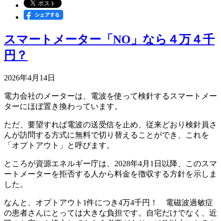
スマートメーター「NO」なら４万４千
円？
2026年4月14日
電力会社のメーターは、電波を使って検針するスマートメー
ターにほぼ置き換わっています。
ただ、要望すれば電波の送受信を止め、従来どおり検針員さ
んが訪問する方式に無料で切り替えることができ、これを
「オプトアウト」と呼びます。
ところが資源エネルギー庁は、2028年4月1日以降、このスマ
ートメーターを拒否する人から料金を徴収する方針を示しま
した。
なんと、オプトアウト1件につき4万4千円！ 電磁波過敏症
の患者さんにとっては大きな負担です。自宅だけでなく、近