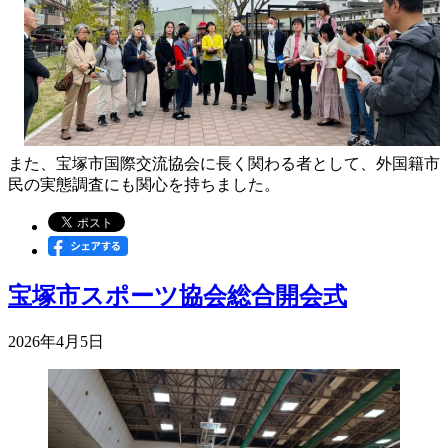
また、宝塚市国際交流協会に長く関わる者として、外国籍市
民の実態調査にも関心を持ちました。
宝塚市スポーツ協会総合開会式
2026年4月5日