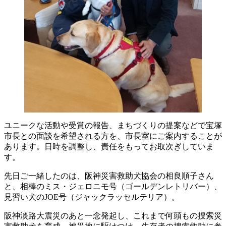
ユニークな活動や受賞の報告、まちづくりの提案などで宝塚
市長との面談を希望される方を、市長室にご案内することが
あります。日時を調整し、責任をもってお取次ぎしていま
す。
先日ご一緒したのは、阪神災害救助犬協会の相良順子さん
と、相棒のミス・ジェロニモ号（ゴールデンレトリバー）、
見習い犬のJOE号（ジャックラッセルテリア）。
阪神淡路大震災のあと一念発起し、これまで何頭もの捜索災