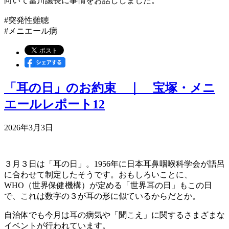
向いて冨川議長に事情をお話ししました。
#突発性難聴
#メニエール病
「耳の日」のお約束 ｜ 宝塚・メニ
エールレポート12
2026年3月3日
３月３日は「耳の日」。1956年に日本耳鼻咽喉科学会が語呂
に合わせて制定したそうです。おもしろいことに、
WHO（世界保健機構）が定める「世界耳の日」もこの日
で、これは数字の３が耳の形に似ているからだとか。
自治体でも今月は耳の病気や「聞こえ」に関するさまざまな
イベントが行われています。