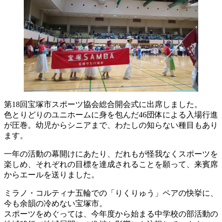
第18回宝塚市スポーツ協会総合開会式に出席しました。
色とりどりのユニホームに身を包んだ46団体による入場行進
が圧巻。幼児からシニアまで、わたしの知らない種目もあり
ます。
一年の活動の幕開けにあたり、だれもが怪我なくスポーツを
楽しめ、それぞれの目標を達成されることを願って、来賓席
からエールを送りました。
ミラノ・コルティナ五輪での「りくりゅう」ペアの快挙に、
今も余韻の冷めない宝塚市。
スポーツをめぐっては、今年度から始まる中学校の部活動の