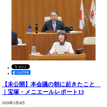
【未公開】本会議の朝に起きたこと
｜宝塚・メニエールレポート13
2026年3月4日