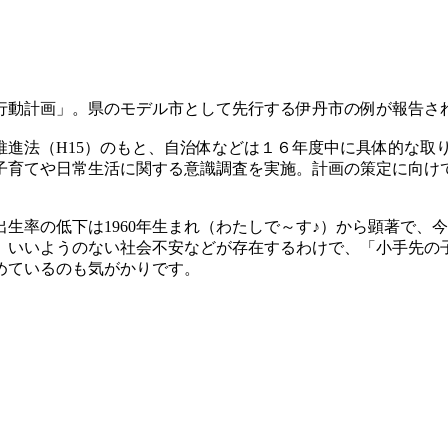
行動計画」。県のモデル市として先行する伊丹市の例が報告さ
推進法（H15）のもと、自治体などは１６年度中に具体的な取
に子育てや日常生活に関する意識調査を実施。計画の策定に向
生率の低下は1960年生まれ（わたしで～す♪）から顕著で、
、いいようのない社会不安などが存在するわけで、「小手先の
めているのも気がかりです。