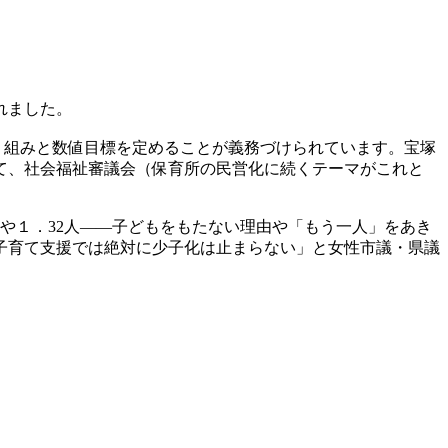
れました。
り組みと数値目標を定めることが義務づけられています。宝塚
けて、社会福祉審議会（保育所の民営化に続くテーマがこれと
今や１．32人――子どもをもたない理由や「もう一人」をあき
子育て支援では絶対に少子化は止まらない」と女性市議・県議