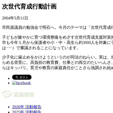
次世代育成行動計画
2004年5月11日
市民派議員の勉強会で明石へ。今月のテーマは「次世代育成
子どもが健やかに育つ環境整備をめざす次世代育成支援対策
市も今年１月から保護者や小・中・高生ら約3000人を対象
は･･･）で審議されることになっています。
少子化に歯止めをかけようというのが同法のねらい。実は、出
らめる背景に、高負担の教育費、仕事との両立のたいへんさ
らはキッパリ。育児や教育の家庭責任がことさら強調され始
2026年 活動報告
2025年 活動報告