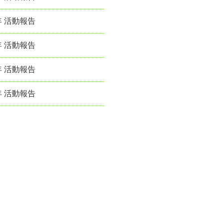
年 活動報告
年 活動報告
年 活動報告
年 活動報告