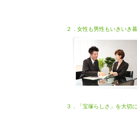
２．女性も男性もいきいき
３．「宝塚らしさ」を大切