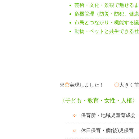
芸術・文化・景観で魅せるま
危機管理（防災・防犯、健康
市民とつながり・機能する議
動物・ペットと共生できる社
取り組んできたこと
※
◎
実現しました！
〇
大きく
〈子ども・教育・女性・人権〉
○
保育所・地域児童育成会（
○
休日保育・病(後)児保育