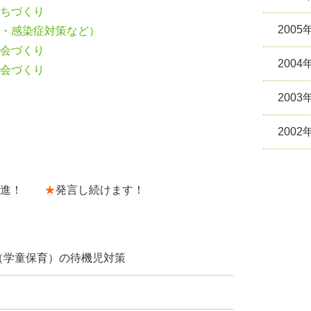
ちづくり
2005
・感染症対策など）
会づくり
2004
会づくり
2003
2002
前進！
★
発言し続けます！
学童保育）の待機児対策