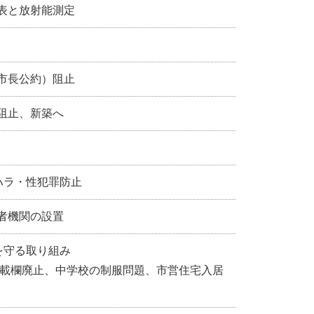
表と放射能測定
市長公約）阻止
阻止、新築へ
ラ・性犯罪防止
者機関の設置
守る取り組み
載欄廃止、中学校の制服問題、市営住宅入居