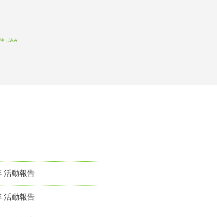
witter
Facebook
お問い合わせ
針
プロフィール&実績
年 活動報告
年 活動報告