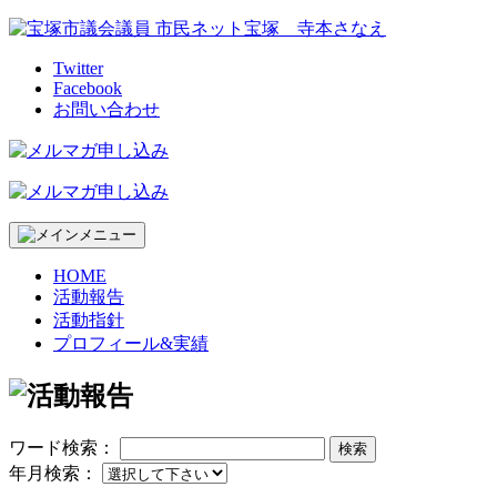
Skip
to
content
Twitter
Facebook
お問い合わせ
HOME
活動報告
活動指針
プロフィール&実績
ワード検索：
検索
年月検索：