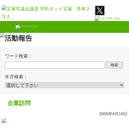
Skip
Twitter
Faceb
to
content
ワード検索：
検索
年月検索：
企業訪問
2005年4月19日