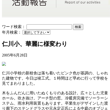
ワード検索：
検索
年月検索：
仁川小、華麗に様変わり
2005年6月28日
仁川小学校の新校舎は落ち着いたピンク色が基調の、しゃれ
た建物です。今日は竣工式。１時間ほど早めに行って学校を
見てまわりました。
木をふんだんに用いたぬくもりのある設計。広々とした児童
ホール。吹き抜け。アーチ型の窓。冷暖房完備でソーラーシ
ステム、雨水利用装置もあります。卒業生がデザインした渡
り廊下のステンドグラスや元永定正氏による中庭のオブジェ