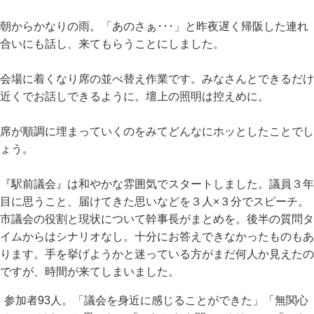
朝からかなりの雨。「あのさぁ･･･」と昨夜遅く帰阪した連れ
合いにも話し、来てもらうことにしました。
会場に着くなり席の並べ替え作業です。みなさんとできるだけ
近くでお話しできるように。壇上の照明は控えめに。
席が順調に埋まっていくのをみてどんなにホッとしたことでし
ょう。
『駅前議会』は和やかな雰囲気でスタートしました。議員３年
目に思うこと、届けてきた思いなどを３人×３分でスピーチ。
市議会の役割と現状について幹事長がまとめを。後半の質問タ
イムからはシナリオなし。十分にお答えできなかったものもあ
ります。手を挙げようかと迷っている方がまだ何人か見えたの
ですが、時間が来てしまいました。
参加者93人。「議会を身近に感じることができた」「無関心