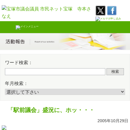
Skip
Twitter
Faceb
to
content
ワード検索：
検索
年月検索：
「駅前議会」盛況に、ホッ・・・
2005年10月29日