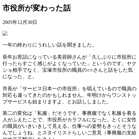
市役所が変わった話
2005年12月30日
一年の終わりにうれしい話を聞きました。
長年お世話になっている美容師さんが「久しぶりに市役所に
行ったらすごく感じがよくなっていた」というのです。ヤク
ショ相手でなく、宝塚市役所の職員の○○さんと話をした気
になった、と。
市長が「サービス日本一の市役所」を唱えているので職員の
対応も違ってきたのかもしれません、年明けからワンストッ
プサービスも始まりますよ、とお話ししました。
第二の変化は「私服」だそうです。事務服でなく私服を着る
人がふえたことで、市役所がカラフルになった。とくに女性
の職員がいきいきして見える。仕事への姿勢もきっとそうな
んでしょうね、とスタイリストらしいご意見（事務服の支給