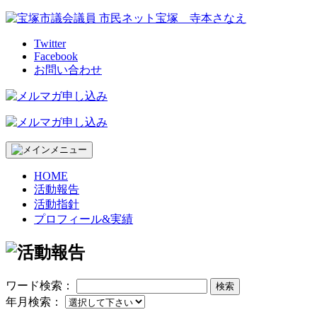
Skip
to
content
Twitter
Facebook
お問い合わせ
HOME
活動報告
活動指針
プロフィール&実績
ワード検索：
検索
年月検索：