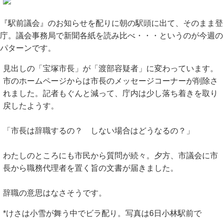
『駅前議会』のお知らせを配りに朝の駅頭に出て、そのまま登
庁。議会事務局で新聞各紙を読み比べ・・・というのが今週の
パターンです。
見出しの「宝塚市長」が「渡部容疑者」に変わっています。
市のホームページからは市長のメッセージコーナーが削除さ
れました。記者もぐんと減って、庁内は少し落ち着きを取り
戻したようす。
「市長は辞職するの？ しない場合はどうなるの？」
わたしのところにも市民から質問が続々。夕方、市議会に市
長から職務代理者を置く旨の文書が届きました。
辞職の意思はなさそうです。
*けさは小雪が舞う中でビラ配り。写真は6日小林駅前で