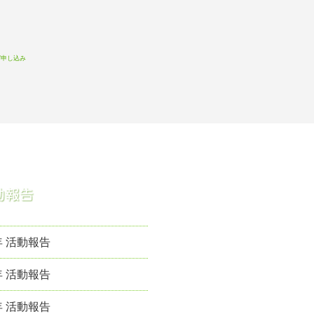
witter
Facebook
お問い合わせ
針
プロフィール&実績
年 活動報告
年 活動報告
年 活動報告