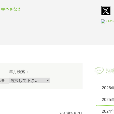
T
E
活動報告
活動指
年月検索：
検索
2026
2025
2024
2010年5月7日