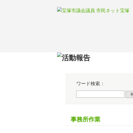
Skip
to
content
HOM
ワード検索：
事務所作業