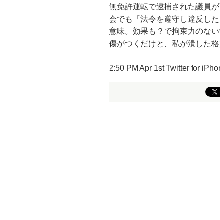
無免許運転で逮捕された議員が
会でも「法令を遵守し違反した
意味。効果も？で拘束力のない
傷がつくだけと、私が潰した格
2:50 PM Apr 1st Twitter for i