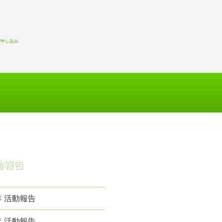
witter
Facebook
お問い合わせ
針
プロフィール&実績
年 活動報告
年 活動報告