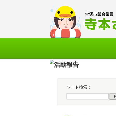
Skip
to
content
HOM
ワード検索：