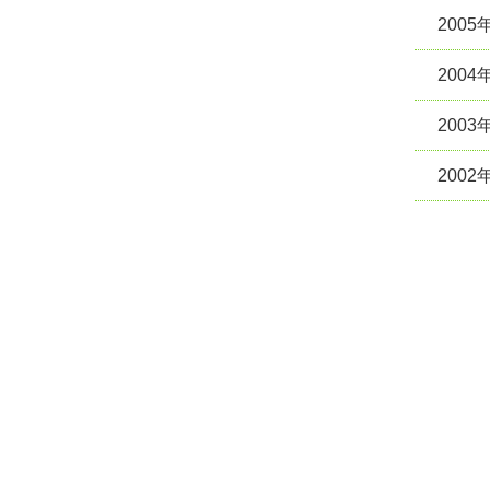
2005
2004
2003
2002