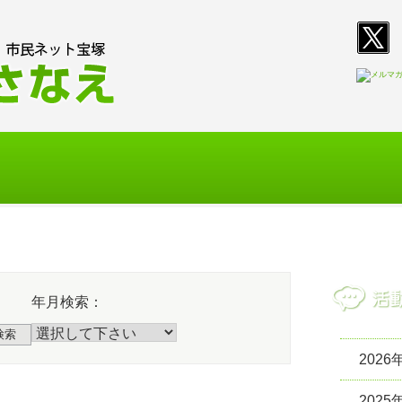
T
E
活動報告
活動指
年月検索：
検索
2026
2025