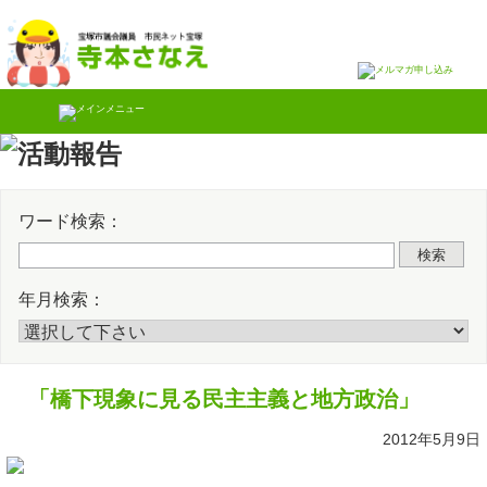
Skip
Twitter
Faceb
to
content
ワード検索：
検索
年月検索：
「橋下現象に見る民主主義と地方政治」
2012年5月9日