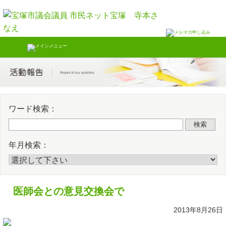
Skip
Twitter
Faceb
to
content
ワード検索：
検索
年月検索：
医師会との意見交換会で
2013年8月26日