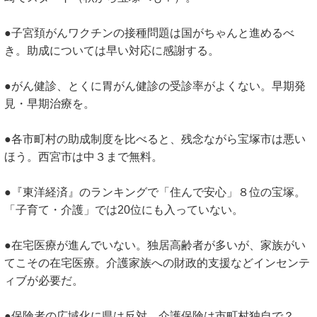
●子宮頚がんワクチンの接種問題は国がちゃんと進めるべ
き。助成については早い対応に感謝する。
●がん健診、とくに胃がん健診の受診率がよくない。早期発
見・早期治療を。
●各市町村の助成制度を比べると、残念ながら宝塚市は悪い
ほう。西宮市は中３まで無料。
●『東洋経済』のランキングで「住んで安心」８位の宝塚。
「子育て・介護」では20位にも入っていない。
●在宅医療が進んでいない。独居高齢者が多いが、家族がい
てこその在宅医療。介護家族への財政的支援などインセンテ
ィブが必要だ。
●保険者の広域化に県は反対。介護保険は市町村独自で？