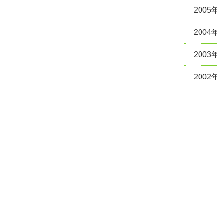
2005
2004
2003
2002