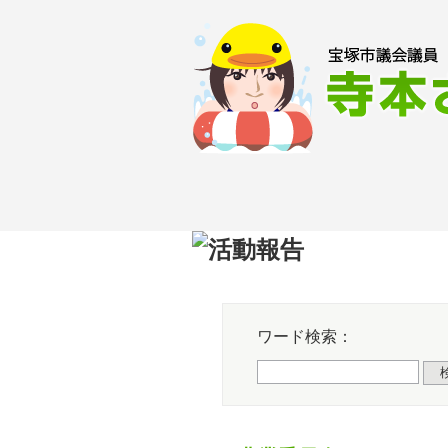
Skip
to
content
HOM
ワード検索：