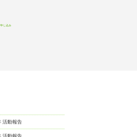
witter
Facebook
お問い合わせ
針
プロフィール&実績
年 活動報告
年 活動報告