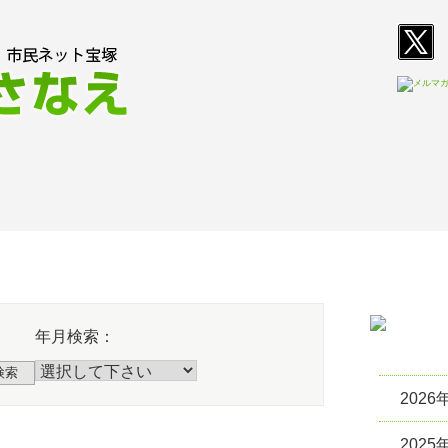
T
E
活動報告
活動指
年月検索：
検索
2026
2025