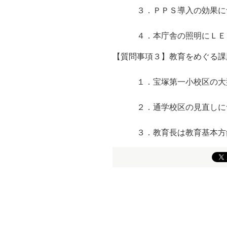
３．ＰＰＳ導入の効果に
４．本庁舎の照明にＬＥ
【質問事項３】教育をめぐる課
１．宝塚第一小校区の大型
２．通学校区の見直しに
３．教育長は教育基本