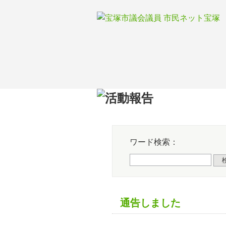
Skip
to
content
HOM
ワード検索：
通告しました