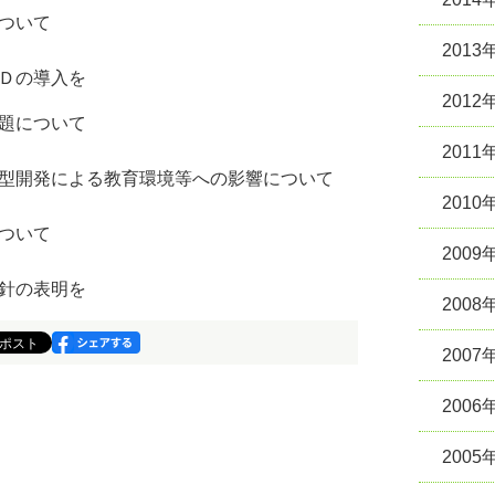
ついて
2013
Ｄの導入を
2012
題について
2011
開発による教育環境等への影響について
2010
ついて
2009
方針の表明を
2008
2007
2006
2005