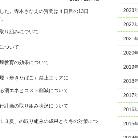
2023
した。寺本さなえの質問は４日目の13日
す。
2022
取り組みについて
2021
について
2020
教育の効果について
2019
（歩きたばこ）禁止エリアに
2018
る消エネとコスト削減について
2017
計画の取り組み状況について
2016
３夏」の取り組みの成果と今冬の対策につ
2015
2014