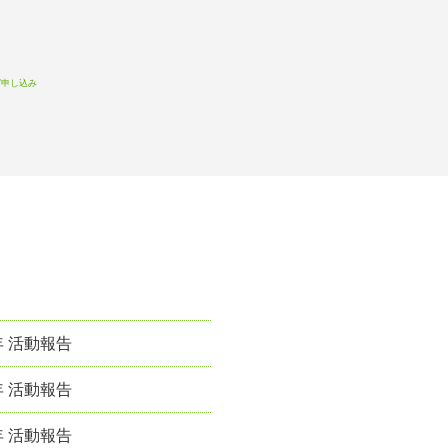
witter
Facebook
お問い合わせ
針
プロフィール&実績
年 活動報告
年 活動報告
年 活動報告