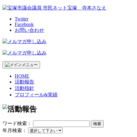
Skip
to
content
Twitter
Facebook
お問い合わせ
HOME
活動報告
活動指針
プロフィール&実績
ワード検索：
検索
年月検索：