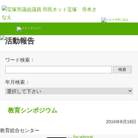
Skip
Twitter
Faceb
to
content
ワード検索：
検索
年月検索：
教育シンポジウム
2016年8月18日
教育総合センター