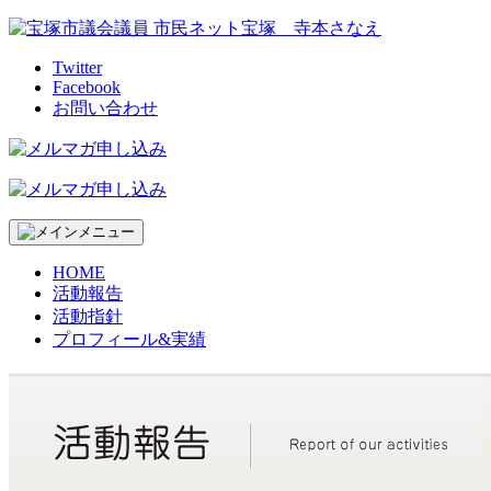
Skip
to
content
Twitter
Facebook
お問い合わせ
HOME
活動報告
活動指針
プロフィール&実績