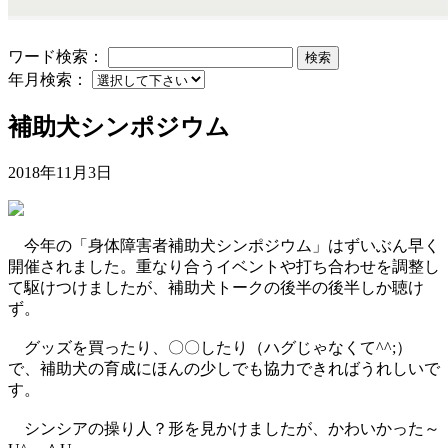
ワード検索：
検索
年月検索：
補助犬シンポジウム
2018年11月3日
今年の「身体障害者補助犬シンポジウム」はずいぶん早く
開催されました。重なり合うイベントや打ち合わせを調整し
て駆けつけましたが、補助犬トークの後半の後半しか聴け
ず。
グッズを買ったり、〇〇したり（ハグじゃなくて^^;）
で、補助犬の育成にほんの少しでも協力できればうれしいで
す。
シンシアの操り人？形を見かけましたが、かわいかった～