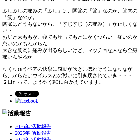
ふしぶしの痛みの「ふし」は、関節の「節」なのか、筋肉の
「筋」なのか。
関節はどうもないから、「すじすじ（の痛み）」が正しくな
い？
お尻と太ももが、寝ても座ってもとにかくつらい。痛いのか
怠いのかもわからん。
大きな筋肉に痛みが出るらしいけど、マッチョな人なら全身
痛いんやろか。
りくりゅうペアの快挙に感動が吹きこぼれそうになりなが
ら、からだはウイルスとの戦いに引き戻されていき・・・。
２日たって、ようやくPCに向かえています。
2026年 活動報告
2025年 活動報告
2024年 活動報告